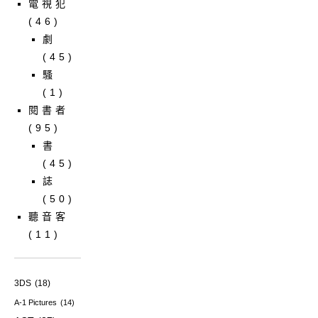
電視犯
(46)
劇
(45)
騷
(1)
閱書者
(95)
書
(45)
誌
(50)
聽音客
(11)
3DS
(18)
A-1 Pictures
(14)