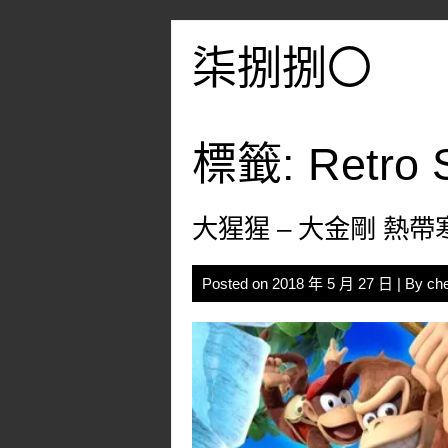
Skip
to
柒捌捌〇
content
標籤:
Retro 
大猩猩 – 大金剛 熱帶
Posted on
2018 年 5 月 27 日
| By
ch