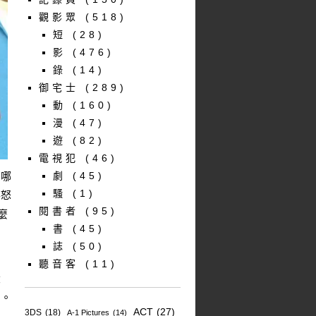
觀影眾
(518)
短
(28)
影
(476)
錄
(14)
御宅士
(289)
動
(160)
漫
(47)
遊
(82)
電視犯
(46)
，哪
劇
(45)
騷
(1)
喜怒
閱書者
(95)
麼
書
(45)
誌
(50)
聽音客
(11)
大
園。
ACT
(27)
3DS
(18)
A-1 Pictures
(14)