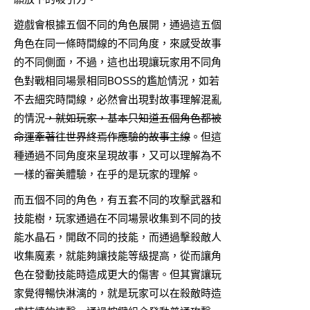
遊戲會根據五個不同的角色展開，通過這五個
角色在同一條時間線的不同角度，來感受故事
的不同側面，不過，這也出現讓玩家用不同角
色對戰相同場景相同BOSS的尷尬情況，如若
不去細究時間線，必然會出現對故事理解混亂
的情況
，就如玩家，基本只知道五個角色都被
命運牽著往世界終焉作應驗的故事主線
。但這
種通過不同角度來呈現故事，又可以理解為不
一樣的審美體驗，在乎的是玩家的理解。
而五個不同的角色，有五套不同的攻擊武器和
技能樹，玩家通過在不同場景收集到不同的技
能水晶石，開啟不同的技能，而通過擊殺敵人
收集魔素，就能夠讓技能等級提高，從而讓角
色在發動技能時造成更大的傷害。但其實讓玩
家覺得暢快淋漓的，就是玩家可以在殺敵時造