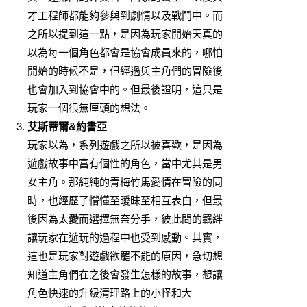
才工程師都能夠參與到劇情以及戰鬥中。而
之所以提到這一點，是因為玩家開始天真的
以為每一個角色都會是協會成員來的，哪怕
開始的時候不是，但經過與主角們的冒險後
也會加入到協會中的。但最後證明，這只是
玩家一個很無厘頭的想法。
艾斯蒂爾&約書亞
玩家以為，系列遊戲之所以被喜歡，是因為
遊戲故事中富有個性的角色，當中尤其是男
女主角。那純純的青梅竹馬愛情在冒險的同
時，也經歷了懵懂至曖昧至相互表白，但最
後因為太
愛
而選擇無奈分手，彼此間的羈絆
讓玩家在遊玩的過程中也受到感動。其實，
這也是玩家對遊戲欲罷不能的原因，急切想
知道主角們在之後會發生怎樣的故事，想讓
角色快速的升級清理路上的小怪和大