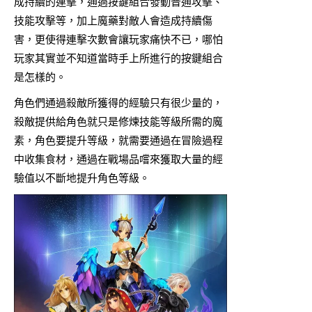
成持續的連擊，通過按鍵組合發動普通攻擊、
技能攻擊等，加上魔藥對敵人會造成持續傷
害，更使得連擊次數會讓玩家痛快不已，哪怕
玩家其實並不知道當時手上所進行的按鍵組合
是怎樣的。
角色們通過殺敵所獲得的經驗只有很少量的，
殺敵提供給角色就只是修煉技能等級所需的魔
素，角色要提升等級，就需要通過在冒險過程
中收集食材，通過在戰場品嚐來獲取大量的經
驗值以不斷地提升角色等級。