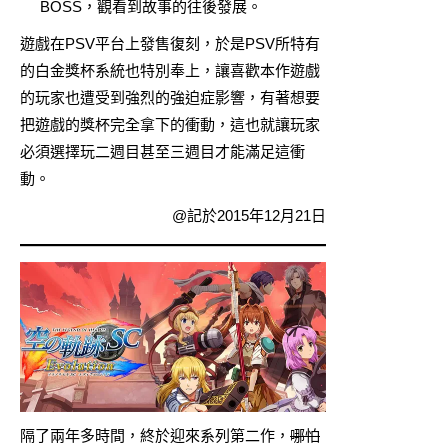
BOSS，觀看到故事的往後發展。
遊戲在PSV平台上發售復刻，於是PSV所特有
的白金獎杯系統也特別奉上，讓喜歡本作遊戲
的玩家也遭受到強烈的強迫症影響，有著想要
把遊戲的獎杯完全拿下的衝動，這也就讓玩家
必須選擇玩二週目甚至三週目才能滿足這衝
動。
@記於2015年12月21日
隔了兩年多時間，終於迎來系列第二作，
哪怕