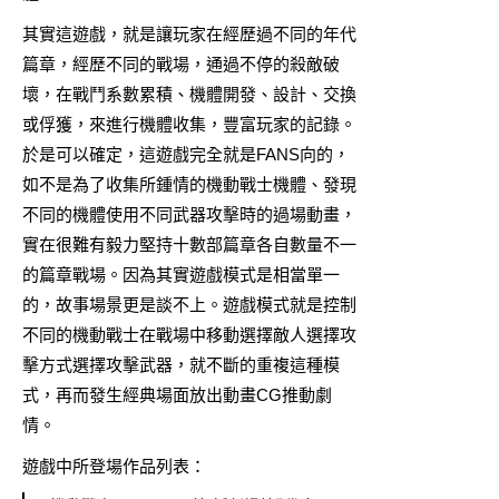
其實這遊戲，就是讓玩家在經歷過不同的年代
篇章，經歷不同的戰場，通過不停的殺敵破
壞，在戰鬥系數累積、機體開發、設計、交換
或俘獲，來進行機體收集，豐富玩家的記錄。
於是可以確定，這遊戲完全就是FANS向的，
如不是為了收集所鍾情的機動戰士機體、發現
不同的機體使用不同武器攻擊時的過場動畫，
實在很難有毅力堅持十數部篇章各自數量不一
的篇章戰場。因為其實遊戲模式是相當單一
的，故事場景更是談不上。遊戲模式就是控制
不同的機動戰士在戰場中移動選擇敵人選擇攻
擊方式選擇攻擊武器，就不斷的重複這種模
式，再而發生經典場面放出動畫CG推動劇
情。
遊戲中所登場作品列表：