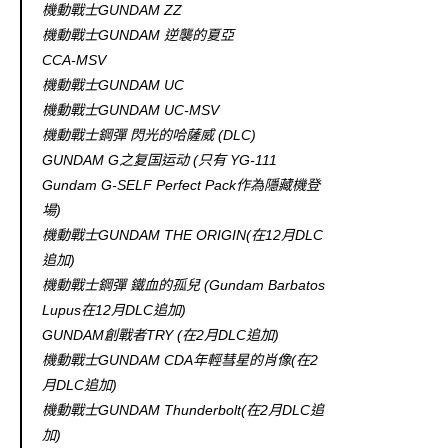
機動戰士GUNDAM ZZ
機動戰士GUNDAM 逆襲的夏亞
CCA-MSV
機動戰士GUNDAM UC
機動戰士GUNDAM UC-MSV
機動戰士鋼彈 閃光的哈薩威 (DLC)
GUNDAM G之复国运动 (只有 YG-111
Gundam G-SELF Perfect Pack作為隱藏機登
場)
機動戰士GUNDAM THE ORIGIN(在12月DLC
追加)
機動戰士鋼彈 鐵血的孤兒 (Gundam Barbatos
Lupus在12月DLC追加)
GUNDAM創戰者TRY (在2月DLC追加)
機動戰士GUNDAM CDA年輕彗星的肖像(在2
月DLC追加)
機動戰士GUNDAM Thunderbolt(在2月DLC追
加)