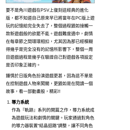
要不是角川遊戲在PSV上復刻這經典的進化
版，都不知道自己原來早已將當年在PC版上遊
玩的記憶給完全失去了，整個過程猶如接觸一
款新遊戲般的欲罷不能。遊戲難度適中，劇情
在每章節之間環環相扣，尤其因為那已經模糊
得幾乎是完全沒有的記憶所影響下，整個一周
目遊戲過程是幾乎在驗證自己對遊戲各項設定
是否印象正確的。
鍾情於日版角色扮演遊戲更甚，因為這不單是
在控制遊戲人物來闖關，更猶如是在閱讀一個
故事，看一部動畫般，精彩!!
導力系統
作為『軌跡』系列的開篇之作，導力系統成
為遊戲玩法和劇情的關鍵。玩家通過對角色
的導力器裝置“結晶迴路”調整，讓不同角色