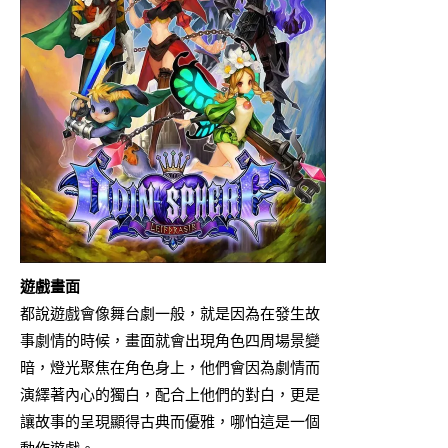
遊戲畫面
都說遊戲會像舞台劇一般，就是因為在發生故
事劇情的時候，畫面就會出現角色四周場景變
暗，燈光聚焦在角色身上，他們會因為劇情而
演繹著內心的獨白，配合上他們的對白，更是
讓故事的呈現顯得古典而優雅，哪怕這是一個