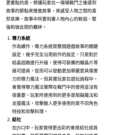
更重點的是，想讓玩家在一場場戰鬥之後達到
故事的節點來推進故事，來感受人物之間的喜
怒哀樂，故事中所要刻畫人物內心的軟弱、堅
強和彼此間的羈絆。
導力系統
作為續作，導力系統是整個遊戲故事的關鍵
設定，幾乎完全沿用前作的設定，只是對於
結晶迴路進行升級，使得可裝備的耀晶片等
級可提高，從而可以發動更加華麗更具傷害
力的導力魔法。但其實玩家在遊玩過程中，
會覺得導力魔法實際在戰鬥中的使用並沒有
很重要，玩家所使用到的更多是阻礙魔法和
支援魔法，攻擊敵人更多使用的是不同角色
特技和攻擊料理。
結社
在[SC]中，玩家覺得更出彩的會是結社成員