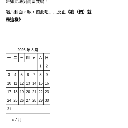
是如此深刻而富共鳴。
唱片封面，呃，如此吧……反正
《我（們）就
是這樣》
2026 年 8 月
一
二
三
四
五
六
日
1
2
3
4
5
6
7
8
9
10
11
12
13
14
15
16
17
18
19
20
21
22
23
24
25
26
27
28
29
30
31
« 7 月