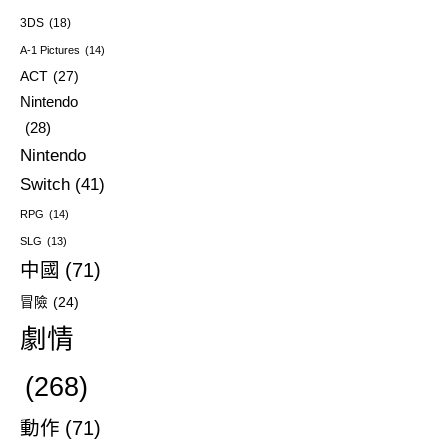
3DS
(18)
A-1 Pictures
(14)
ACT
(27)
Nintendo
(28)
Nintendo
Switch
(41)
RPG
(14)
SLG
(13)
中國
(71)
冒險
(24)
劇情
(268)
動作
(71)