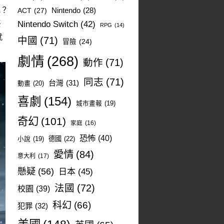
呢？
ACT
(27)
Nintendo
(28)
類
Nintendo Switch
(42)
RPG
(14)
就
中國
(71)
冒險
(24)
劇情
(268)
動作
(71)
同志
(71)
台灣
(31)
動畫
(20)
喜劇
(154)
城市畫報
(19)
奇幻
(101)
家庭
(16)
恐怖
(40)
德國
(22)
小說
(19)
愛情
(84)
意大利
(17)
懸疑
(56)
日本
(45)
法國
(72)
校園
(39)
科幻
(66)
犯罪
(32)