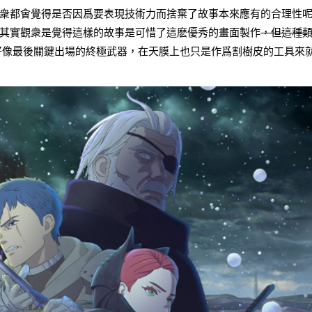
衆都會覺得是否因爲要表現技術力而捨棄了故事本來應有的合理性
其實觀衆是覺得這樣的故事是可惜了這麽優秀的畫面製作
，但這種
好像最後關鍵出場的終極武器，在天膜上也只是作爲割樹皮的工具來