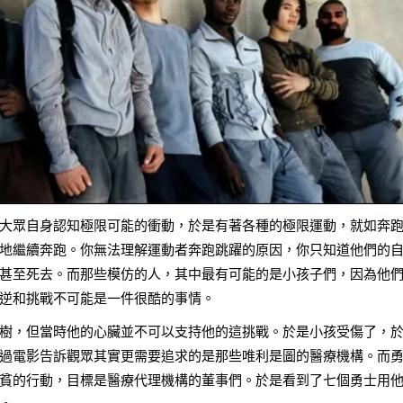
大眾自身認知極限可能的衝動，於是有著各種的極限運動，就如奔
地繼續奔跑。你無法理解運動者奔跑跳躍的原因，你只知道他們的
甚至死去。而那些模仿的人，其中最有可能的是小孩子們，因為他
逆和挑戰不可能是一件很酷的事情。
樹，但當時他的心臟並不可以支持他的這挑戰。於是小孩受傷了，
過電影告訴觀眾其實更需要追求的是那些唯利是圖的醫療機構。而
貧的行動，目標是醫療代理機構的董事們。於是看到了七個勇士用