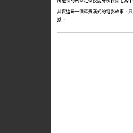
所擅長的飛懸走壁技能穿梭在豪宅當中
其實這是一個羅賓漢式的電影故事，只
撼。