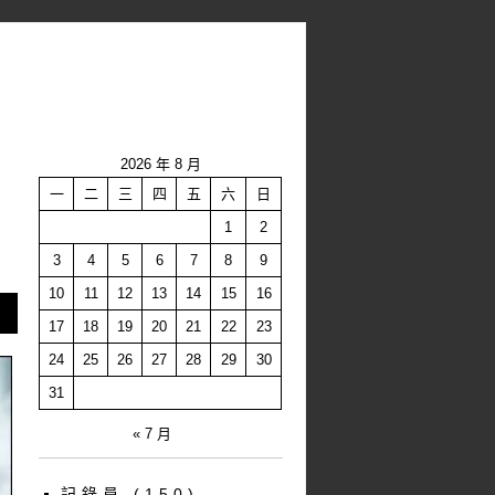
2026 年 8 月
一
二
三
四
五
六
日
1
2
3
4
5
6
7
8
9
10
11
12
13
14
15
16
17
18
19
20
21
22
23
24
25
26
27
28
29
30
31
« 7 月
記錄員
(150)