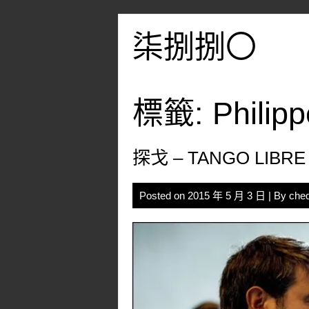
Skip
to
柒捌捌〇
content
標籤:
Philip
探戈 – TANGO LIBRE
Posted on
2015 年 5 月 3 日
| By
che