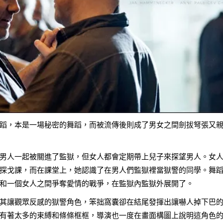
蹈，本是一場秘密的舞蹈，而被流傳後則成了男女之間劍拔弩張又
男人一起被關進了監獄，但女人都會定期帶上兒子來探望男人。女
探戈課，而在課堂上，她認識了在男人們監獄裡當獄警的同學。舞
和一個女人之間爭奪愛情的戰爭，在監獄內監獄外展開了。
其讓觀眾反感的獄警角色，笨拙窩囊卻在結尾發揮出讓嚇人掉下巴
有著太多的束縛和條條框框，導演也一度在畫面構圖上說明這角色