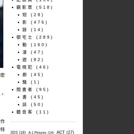
觀影眾
(518)
短
(28)
影
(476)
錄
(14)
御宅士
(289)
動
(160)
漫
(47)
遊
(82)
電視犯
(46)
劇
(45)
親密
騷
(1)
閱書者
(95)
人，
書
(45)
蹈
誌
(50)
聽音客
(11)
的作
的特
ACT
(27)
3DS
(18)
A-1 Pictures
(14)