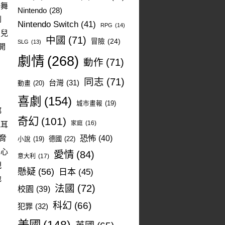
去舞
Nintendo
(28)
到
Nintendo Switch
(41)
RPG
(14)
，兒
中國
(71)
冒險
(24)
SLG
(13)
開
劇情
(268)
動作
(71)
同志
(71)
台灣
(31)
動畫
(20)
喜劇
(154)
城市畫報
(19)
都
奇幻
(101)
家庭
(16)
他耳
脅
恐怖
(40)
德國
(22)
小說
(19)
開心
愛情
(84)
意大利
(17)
親
懸疑
(56)
日本
(45)
地
法國
(72)
校園
(39)
科幻
(66)
犯罪
(32)