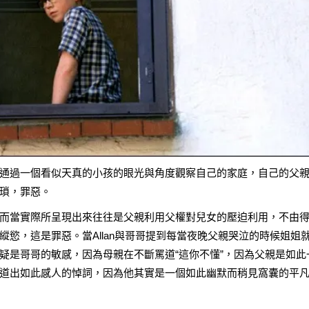
通過一個看似天真的小孩的眼光與角度觀察自己的家庭，自己的父
瑣，罪惡。
而當實際所呈現出來往往是父親利用父權對兒女的壓迫利用，不由
慾，這是罪惡。當Allan與哥哥提到每當夜晚父親哭泣的時候姐姐
疑是哥哥的敏感，因為母親在不斷罵道“這你不懂”，因為父親是如此
道出如此感人的悼詞，因為他其實是一個如此幽默而稍見窩囊的平