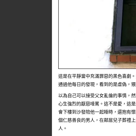
這是在平靜當中充滿罪惡的黑色喜劇。
通過他每日的發現，看到的是虛偽，猥
以為自己可以接受父女亂倫的事情，然
心生強烈的厭惡唾罵。這不是愛，這是縱
會下樓到沙發陪他一起睡時，還抱有懷
個仁慈善良的男人，在鄰居兒子葬禮上
人。