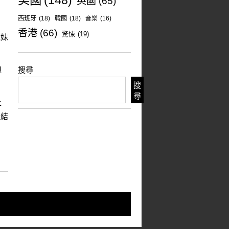
美國
(148)
英國
(65)
西班牙
(18)
韓國
(18)
音樂
(16)
香港
(66)
驚悚
(19)
妹妹
但
搜尋
搜
尋
上
但結
。