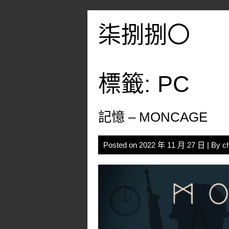
Skip
to
柒捌捌〇
content
標籤:
PC
記憶 – MONCAGE
Posted on
2022 年 11 月 27 日
| By
c