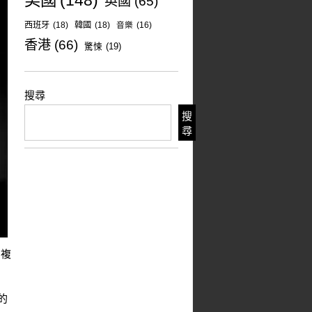
美國
(148)
英國
(65)
西班牙
(18)
韓國
(18)
音樂
(16)
香港
(66)
驚悚
(19)
搜尋
搜
尋
加複
的