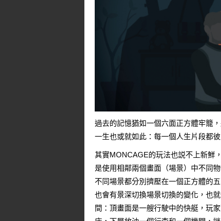
過去的記憶猶如一個六面正方體牢籠，
一生也或就如此：每一個人生片段都彼
其實MONCAGE的玩法也説不上新鮮
是使用相鄰兩個畫面（場景）中不同物
不同場景都分別擠壓在一個正方體的五
也會有景深切換場景切換的變化，也就
間：頂畫面是一艘行駛中的快艇，玩家