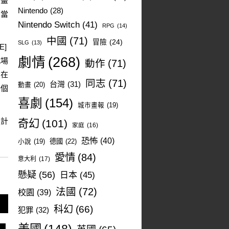
個畫
Nintendo
(28)
。當
Nintendo Switch
(41)
RPG
(14)
。
中國
(71)
冒險
(24)
SLG
(13)
]
劇情
(268)
戰場
動作
(71)
如在
同志
(71)
台灣
(31)
動畫
(20)
一個
喜劇
(154)
城市畫報
(19)
設計
奇幻
(101)
家庭
(16)
恐怖
(40)
德國
(22)
小說
(19)
愛情
(84)
意大利
(17)
懸疑
(56)
日本
(45)
法國
(72)
校園
(39)
科幻
(66)
犯罪
(32)