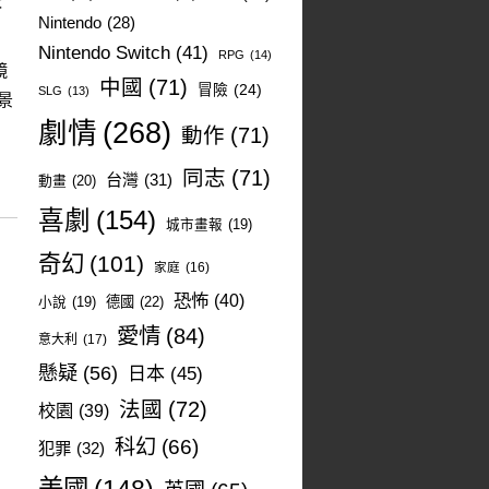
姣
Nintendo
(28)
Nintendo Switch
(41)
RPG
(14)
鏡
中國
(71)
冒險
(24)
SLG
(13)
景
劇情
(268)
動作
(71)
同志
(71)
台灣
(31)
動畫
(20)
喜劇
(154)
城市畫報
(19)
奇幻
(101)
家庭
(16)
恐怖
(40)
德國
(22)
小說
(19)
愛情
(84)
意大利
(17)
懸疑
(56)
日本
(45)
法國
(72)
校園
(39)
科幻
(66)
犯罪
(32)