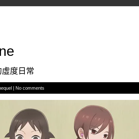
ne
的虛度日常
hequel
|
No comments