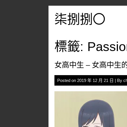
Skip
to
柒捌捌〇
content
標籤:
Passio
女高中生 – 女高中生
Posted on
2019 年 12 月 21 日
| By
c