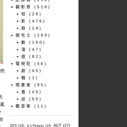
觀影眾
(518)
短
(28)
影
(476)
錄
(14)
御宅士
(289)
動
(160)
漫
(47)
遊
(82)
電視犯
(46)
多的
劇
(45)
騷
(1)
特
閱書者
(95)
書
(45)
名
誌
(50)
都能
聽音客
(11)
，
到
ACT
(27)
3DS
(18)
A-1 Pictures
(14)