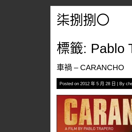
Skip
to
柒捌捌〇
content
標籤:
Pablo 
車禍 – CARANCHO
Posted on
2012 年 5 月 28 日
| By
ch