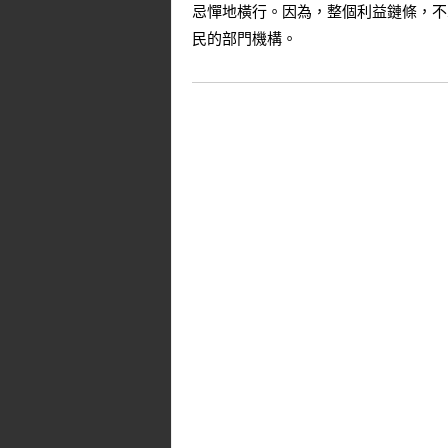
忌憚地橫行。因為，整個利益鏈條，不
民的部門機構。