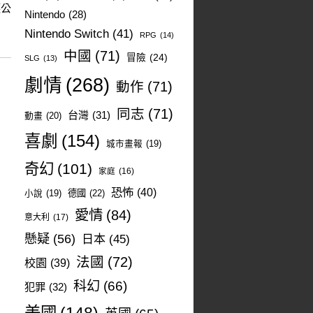
護公
Nintendo
(28)
Nintendo Switch
(41)
RPG
(14)
中國
(71)
冒險
(24)
SLG
(13)
劇情
(268)
動作
(71)
同志
(71)
台灣
(31)
動畫
(20)
喜劇
(154)
城市畫報
(19)
奇幻
(101)
家庭
(16)
恐怖
(40)
德國
(22)
小說
(19)
愛情
(84)
意大利
(17)
懸疑
(56)
日本
(45)
法國
(72)
校園
(39)
科幻
(66)
犯罪
(32)