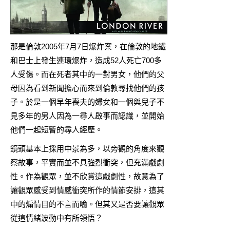
那是倫敦2005年7月7日爆炸案，在倫敦的地鐵
和巴士上發生連環爆炸，造成52人死亡700多
人受傷。而在死者其中的一對男女，他們的父
母因為看到新聞擔心而來到倫敦尋找他們的孩
子。於是一個早年喪夫的婦女和一個與兒子不
見多年的男人因為一尋人啟事而認識，並開始
他們一起短暫的尋人經歷。
鏡頭基本上採用中景為多，以旁觀的角度來觀
察故事，平實而並不具強烈衝突，但充滿戲劇
性。作為觀眾，並不欣賞這戲劇性，故意為了
讓觀眾感受到情感衝突所作的情節安排，這其
中的煽情目的不言而喻。但其又是否要讓觀眾
從這情緒波動中有所領悟？