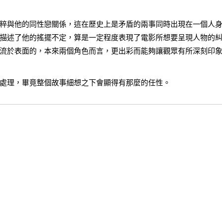
新納粹與他的同性戀關係，這在歷史上是矛盾的兩事同時出現在一個人
描述了他的搖擺不定，算是一定程度表現了電影所想要呈現人物的
流於表面的，本來兩個角色而言，更出彩而能夠讓觀眾有所深刻印
處理，畢竟整個故事細想之下會顯得有那麼的任性。