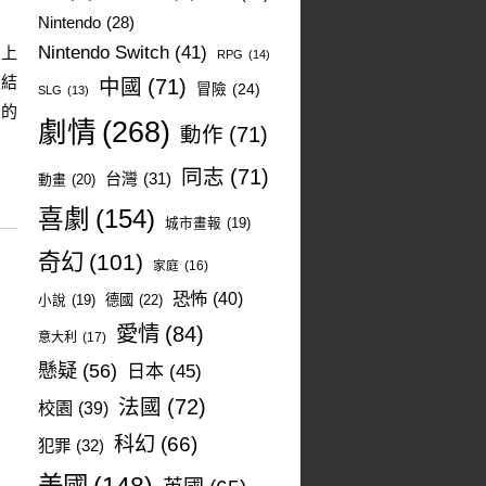
Nintendo
(28)
Nintendo Switch
(41)
身上
RPG
(14)
糾結
中國
(71)
冒險
(24)
SLG
(13)
象的
劇情
(268)
動作
(71)
同志
(71)
台灣
(31)
動畫
(20)
喜劇
(154)
城市畫報
(19)
奇幻
(101)
家庭
(16)
恐怖
(40)
德國
(22)
小說
(19)
愛情
(84)
意大利
(17)
懸疑
(56)
日本
(45)
法國
(72)
校園
(39)
科幻
(66)
犯罪
(32)