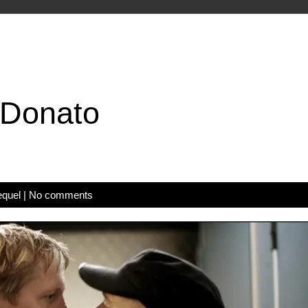
 Donato
equel
|
No comments