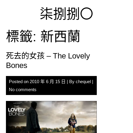
Skip
柒捌捌〇
to
content
標籤:
新西蘭
死去的女孩 – The Lovely
Bones
Posted on
2010 年 6 月 15 日
| By
chequel
|
No comments