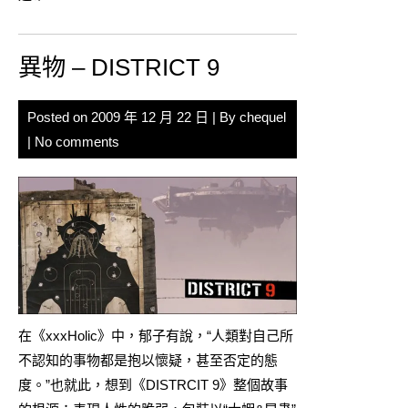
異物 – DISTRICT 9
Posted on
2009 年 12 月 22 日
| By
chequel
|
No comments
在《xxxHolic》中，郁子有說，“人類對自己所
不認知的事物都是抱以懷疑，甚至否定的態
度。”也就此，想到《DISTRCIT 9》整個故事