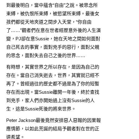
到最後明白，當中蘊含“自由”之說。被思念所
束縛，被仇恨所束縛，被慾望所束縛。最後女
孩們都從天地夾道之間步入天堂，“你自由
了……”觀者們在意在世者經歷意外後的人生演
變，PJ卻在意Sussie，她在天地之間如何面對
自己死去的事實，面對兇手的惡行，面對父親
的思念，面對失去自己之後的世界……
有時想，其實世界之所以存在，是因為自己的
存在。當自己消失逝去，世界，其實就已經不
再了。曾經過往的歷史都不過是為了你的短暫
存在而出現。當Sussie離開一年後，終於查找
到兇手，家人們亦開始過上沒有Sussie的人
生，這是Sussie死後的將來世界。
Peter Jackson最後竟然安排惡人惡報的因果報
應情節，以如此荒誕的結局予觀者對在世的正
道希望。