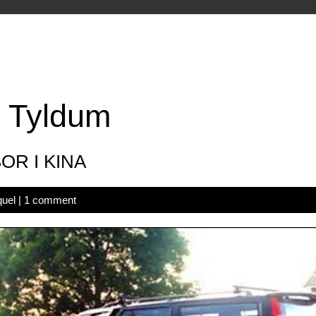
 Tyldum
OR I KINA
quel
|
1 comment