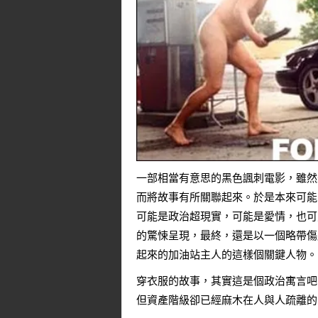
一部相當有意思的黑色諷刺電影，雖然
而將故事有所關聯起來。於是本來可能
可能是政治超現實，可能是愛情，也可
的驚悚呈現，最終，還是以一個略帶傷
起來的加油站主人的這樣個關鍵人物。
穿衣服的故事，其實這是個政治寓言吧
但資產階級卻已經麻木在人與人疏離的