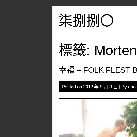
Skip
to
柒捌捌〇
content
標籤:
Morten
幸福 – FOLK FLEST B
Posted on
2012 年 9 月 3 日
| By
che