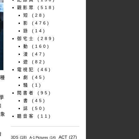
觀影眾
(518)
短
(28)
影
(476)
錄
(14)
御宅士
(289)
動
(160)
漫
(47)
遊
(82)
電視犯
(46)
種
劇
(45)
騷
(1)
閱書者
(95)
學
書
(45)
和
誌
(50)
想象
聽音客
(11)
繪
ACT
(27)
3DS
(18)
A-1 Pictures
(14)