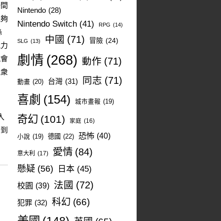
一間
Nintendo
(28)
能夠
Nintendo Switch
(41)
RPG
(14)
絲
中國
(71)
冒險
(24)
SLG
(13)
能力
劇情
(268)
就會
動作
(71)
觀衆
同志
(71)
台灣
(31)
動畫
(20)
喜劇
(154)
城市畫報
(19)
入
奇幻
(101)
家庭
(16)
涉到
恐怖
(40)
德國
(22)
小說
(19)
愛情
(84)
意大利
(17)
懸疑
(56)
日本
(45)
法國
(72)
校園
(39)
科幻
(66)
犯罪
(32)