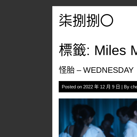
Skip
to
柒捌捌〇
content
標籤:
Miles M
怪胎 – WEDNESDAY
Posted on
2022 年 12 月 9 日
| By
ch