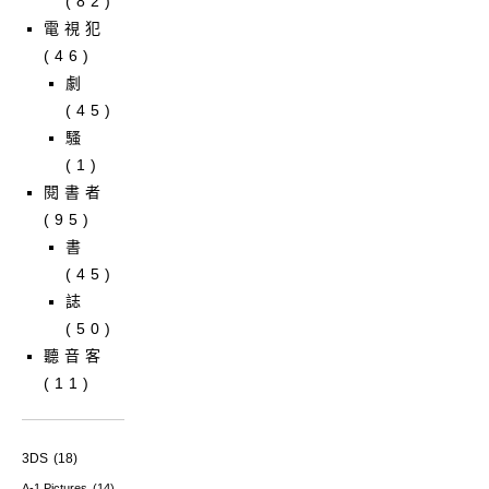
(82)
電視犯
(46)
劇
(45)
騷
(1)
閱書者
(95)
書
(45)
誌
(50)
聽音客
(11)
3DS
(18)
A-1 Pictures
(14)