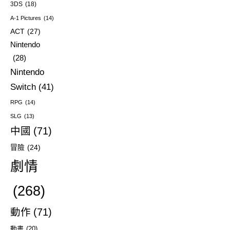
3DS
(18)
A-1 Pictures
(14)
ACT
(27)
Nintendo
(28)
Nintendo
Switch
(41)
RPG
(14)
SLG
(13)
中國
(71)
冒險
(24)
劇情
(268)
動作
(71)
動畫
(20)