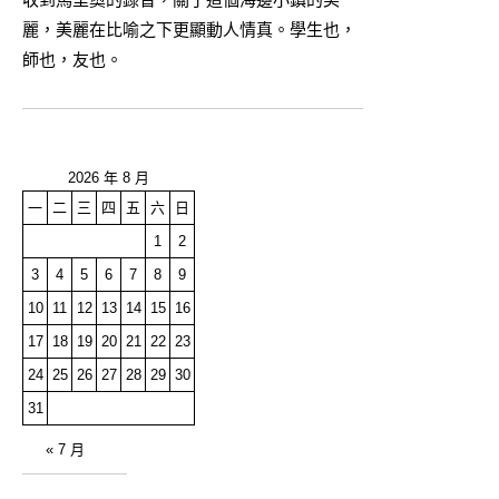
麗，美麗在比喻之下更顯動人情真。學生也，
師也，友也。
2026 年 8 月
一
二
三
四
五
六
日
1
2
3
4
5
6
7
8
9
10
11
12
13
14
15
16
17
18
19
20
21
22
23
24
25
26
27
28
29
30
31
« 7 月