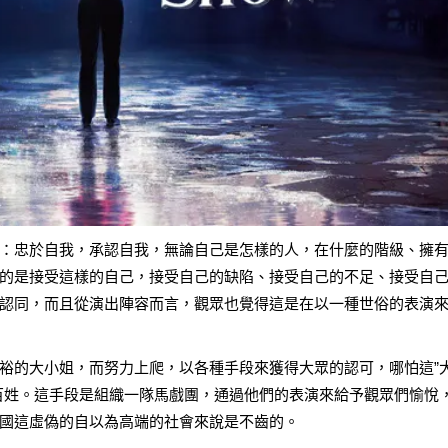
：忠於自我，承認自我，無論自己是怎樣的人，在什麼的階級、擁
的是接受這樣的自己，接受自己的缺陷、接受自己的不足、接受自
認同，而且從演出陣容而言，觀眾也覺得這是在以一種世俗的表演
裕的大小姐，而努力上爬，以各種手段來獲得大眾的認可，哪怕這”
百姓。這手段是組織一隊馬戲團，通過他們的表演來給予觀眾們愉悅
國這虛偽的自以為高端的社會來說是不齒的。