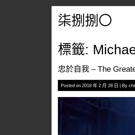
Skip
to
柒捌捌〇
content
標籤:
Michae
忠於自我 – The Greate
Posted on
2018 年 2 月 28 日
| By
ch