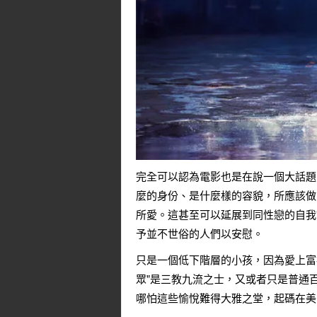
完全可以認為電影也是在說一個大話題
麼的身份、是什麼樣的容貌，所應該做
所愛。這甚至可以延展到同性戀的自我
予並不世俗的人們以安慰。
只是一個低下階層的小孩，因為愛上富
眾”是三教九流之士，又或者只是普通
哪怕這些愉悅難得大雅之堂，起碼在美