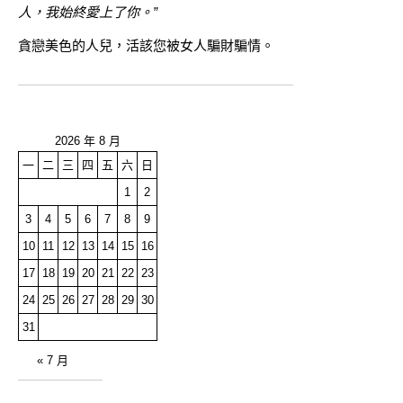
人，我始終愛上了你。”
貪戀美色的人兒，活該您被女人騙財騙情。
2026 年 8 月
一
二
三
四
五
六
日
1
2
3
4
5
6
7
8
9
10
11
12
13
14
15
16
17
18
19
20
21
22
23
24
25
26
27
28
29
30
31
« 7 月