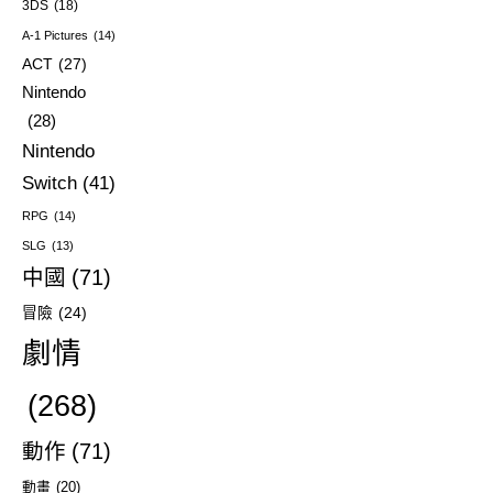
3DS
(18)
A-1 Pictures
(14)
ACT
(27)
Nintendo
(28)
Nintendo
Switch
(41)
RPG
(14)
SLG
(13)
中國
(71)
冒險
(24)
劇情
(268)
動作
(71)
動畫
(20)