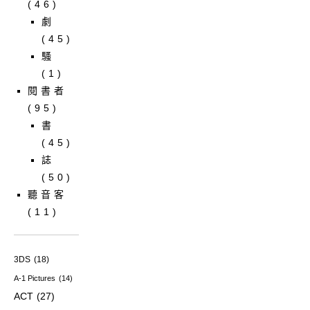
(46)
劇
(45)
騷
(1)
閱書者
(95)
書
(45)
誌
(50)
聽音客
(11)
3DS
(18)
A-1 Pictures
(14)
ACT
(27)