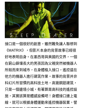
接口是一個很好的創意，雖然難免讓人聯想到
《MATRIX》，但影片本身的背景故事已經很
好地表明自身。在墨西哥與美國的交界，一個
在窮山僻壤長大的男孩因為父親突然被機器人
所殺而來到城市，在身體植入接口，遙控遠在
他方的機器人進行建筑作業。故事的背景并非
科幻片所習慣的高科技土地，高聳鋼筋建筑，
只是一個邊境小城，有著算是高科技的遙控設
施，其實該算是體感設備吧！身體接口連上電
線，就可以根據身體運動來遙控機器裝置，譬