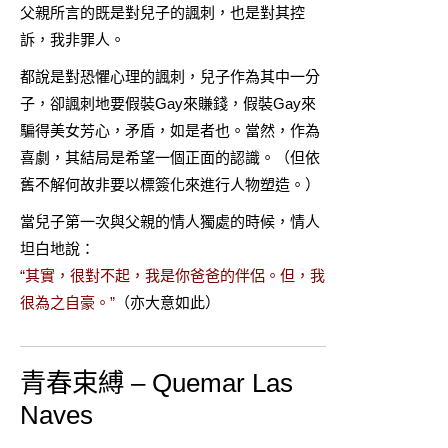
父親所言的既是對兒子的諷刺，也是對其控
訴，我非罪人。
都說是對恐懼心理的諷刺，兒子作為其中一分
子，卻諷刺地要假裝Gay來賺錢，假裝Gay來
騙得美女芳心，矛盾，如是者也。當然，作為
喜劇，其結局是希望一個正面的認識。（但依
舊不解何故非要以標簽化來進行人物塑造。）
當兒子第一次與父親的情人獨處的時候，情人
坦白地說：
“其實，很對不起，我是你爸爸的伴侶。但，我
很為之自豪。”
（亦大意如此）
青春束縛 – Quemar Las
Naves