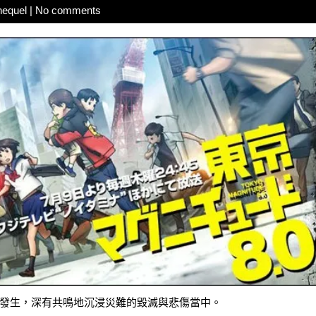
hequel
|
No comments
家的發生，深有共鳴地沉浸災難的毀滅與悲傷當中。