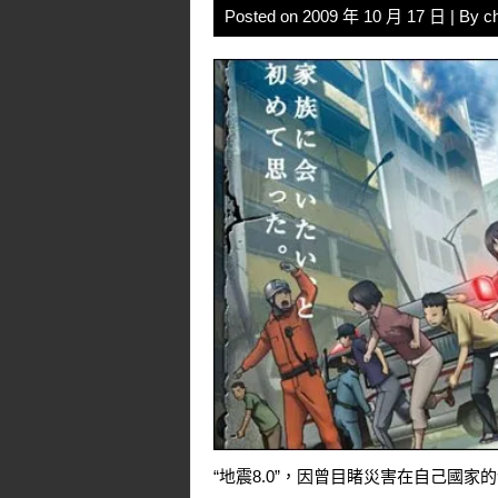
Posted on
2009 年 10 月 17 日
| By
c
“地震8.0”，因曾目睹災害在自己國