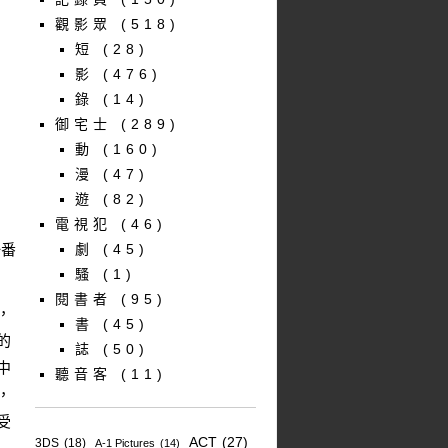
觀影眾
(518)
短
(28)
影
(476)
錄
(14)
御宅士
(289)
動
(160)
漫
(47)
遊
(82)
電視犯
(46)
一番
劇
(45)
騷
(1)
閱書者
(95)
，
書
(45)
的
誌
(50)
中
聽音客
(11)
，
受
ACT
(27)
3DS
(18)
A-1 Pictures
(14)