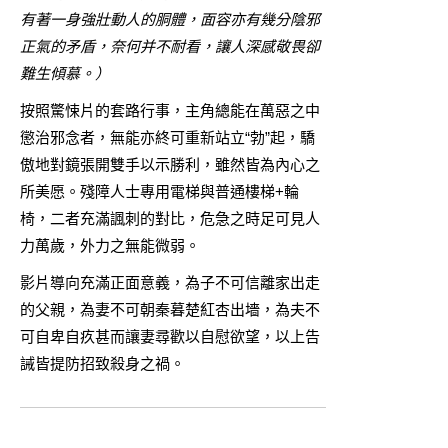
有著一身強壯動人的胴體，面容亦有幾分陰邪
正氣的矛盾，奈何并不耐看，讓人深感敬畏卻
難生傾慕。）
按照驚悚片的套路行事，主角總能在萬惡之中
懲治邪念者，無能亦終可重新站立“勃”起，驕
傲地對鏡張開雙手以示勝利，雖然皆為內心之
所美愿。殘障人士專用電梯與普通樓梯+輪
椅，二者充滿諷刺的對比，危急之時足可見人
力萬歲，外力之無能微弱。
影片導向充滿正面意義，為子不可信離家出走
的父親，為妻不可朝秦暮楚紅杏出墻，為夫不
可自卑自疚甚而讓妻尋歡以自慰欲望，以上告
誡皆提防招致殺身之禍。