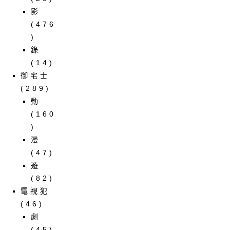
影
(476
)
錄
(14)
御宅士
(289)
動
(160
)
漫
(47)
遊
(82)
電視犯
(46)
劇
(45)