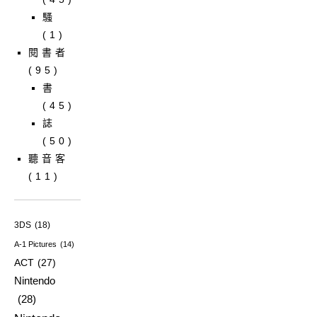
騷
(1)
閱書者
(95)
書
(45)
誌
(50)
聽音客
(11)
3DS
(18)
A-1 Pictures
(14)
ACT
(27)
Nintendo
(28)