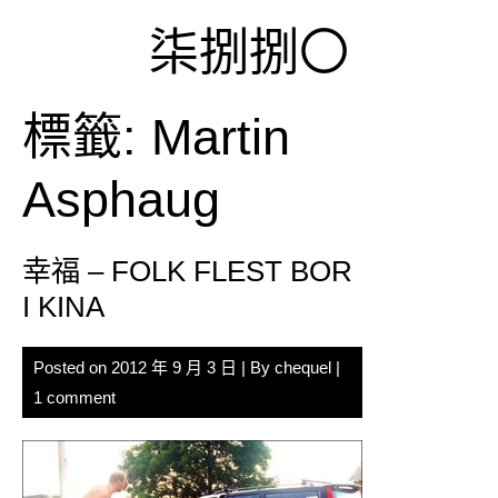
Skip
柒捌捌〇
to
content
標籤:
Martin
Asphaug
幸福 – FOLK FLEST BOR
I KINA
Posted on
2012 年 9 月 3 日
| By
chequel
|
1 comment