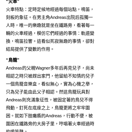
“火車”
火車特點：定時定候地經過每個站點，鳴笛，
刻板的象征。在男主角Andreas出院后孤獨一
人時，唯一的樂趣就是坐在鐵路旁，看著每一
輛的火車經過，模仿它們經過的事情：軌道變
換，鳴笛拉響。這看似死寂無趣的事情，卻對
結局提供了變數的作用。
“鳥籠”
Andreas的父親Wagner多年后再見兒子，尚未
相認之時只被趕出家門，他留給不知情的兒子
一個鳥籠音樂盒，看似無心，實為心機之舉，
只為兒子能由此父子相認。然這鳥籠玩具對
Andreas則充滿象征性，被固定著的鳥兒不得
飛動，釘死在底座之上，鳥籠更將之牢牢圍
困。就如下肢癱瘓的Andreas，行動不便，被
圍困在鐵路旁的大房子里，哼唱著火車經過時
的鳴笛聲。