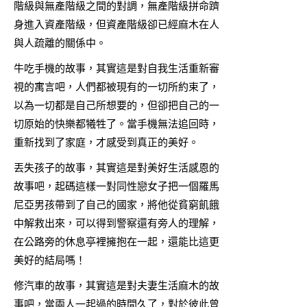
階級與無產階級之間的對調，無產階級拼命躋
身進入資產階級，但資產階級卻已經麻木在人
與人疏離的關係中。
牛吃手機的故事，其實這是對自我生活重新審
視的寓言吧，人們都被現有的一切所約束了，
以為一切都是自己所想要的，但卻把自己的一
切原始的快樂都犧牲了。當手機無法追回時，
重新找到了家庭，才感受到真正的美好。
丟失孩子的故事，其實這是對美好生活感恩的
故事吧，起碼這樣一對同性戀女子把一個羅馬
尼亞男孩帶到了自己的國家，將他從貧窮飢餓
中解救出來，可以得到警察還有旁人的理解，
在公路旁的休息亭裡擁抱在一起，還能比這更
美好的結局嗎！
修汽車的故事，其實這是對夫妻生活麻木的故
事吧，當兩人一起過的時間久了，對於彼此曾