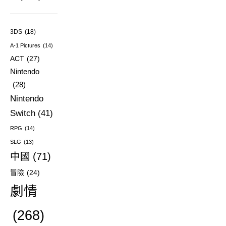
3DS
(18)
A-1 Pictures
(14)
ACT
(27)
Nintendo
(28)
Nintendo
Switch
(41)
RPG
(14)
SLG
(13)
中國
(71)
冒險
(24)
劇情
(268)