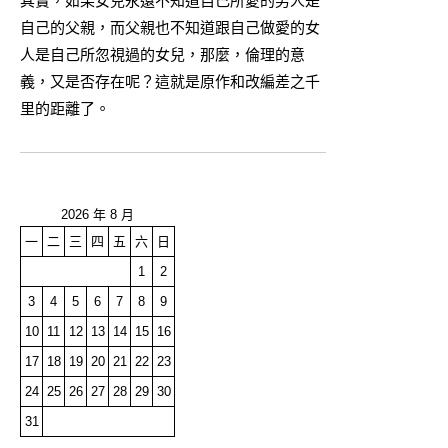
其實，如果女兒永遠不知道自己所愛的男人是
自己的父親，而父親也不知道跟自己做愛的女
人是自己所忽視過的女兒，那麼，倫理的意
義，又是否存在呢？這就是原作和改編差之千
里的距離了。
2026 年 8 月
一
二
三
四
五
六
日
1
2
3
4
5
6
7
8
9
10
11
12
13
14
15
16
17
18
19
20
21
22
23
24
25
26
27
28
29
30
31