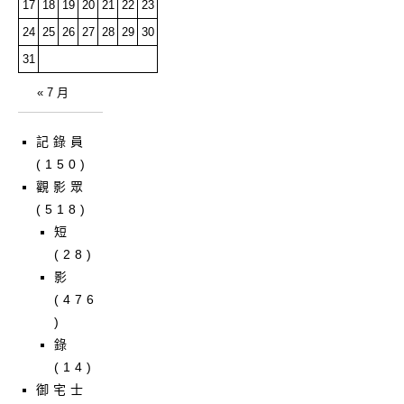
17
18
19
20
21
22
23
24
25
26
27
28
29
30
31
« 7 月
記錄員
(150)
觀影眾
(518)
短
(28)
影
(476
)
錄
(14)
御宅士