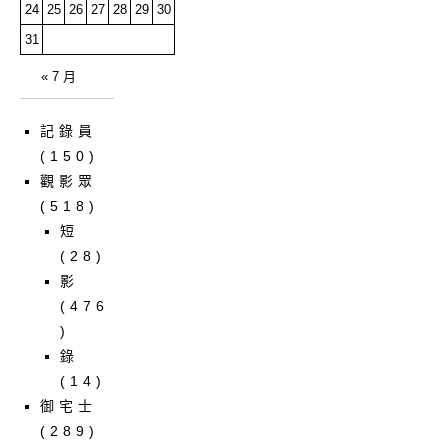
24
25
26
27
28
29
30
31
« 7 月
記錄員
(150)
觀影眾
(518)
短
(28)
影
(476
)
錄
(14)
御宅士
(289)