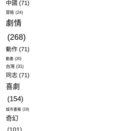
中國
(71)
冒險
(24)
劇情
(268)
動作
(71)
動畫
(20)
台灣
(31)
同志
(71)
喜劇
(154)
城市畫報
(19)
奇幻
(101)