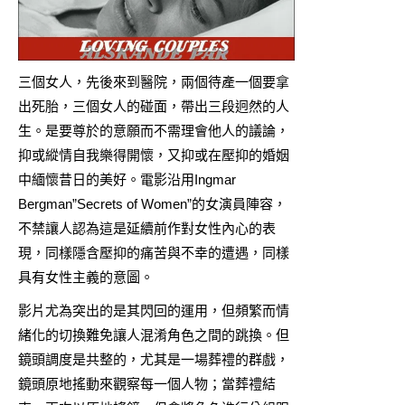
三個女人，先後來到醫院，兩個待產一個要拿
出死胎，三個女人的碰面，帶出三段迥然的人
生。是要尊於的意願而不需理會他人的議論，
抑或縱情自我樂得開懷，又抑或在壓抑的婚姻
中緬懷昔日的美好。電影沿用Ingmar
Bergman”Secrets of Women”的女演員陣容，
不禁讓人認為這是延續前作對女性內心的表
現，同樣隱含壓抑的痛苦與不幸的遭遇，同樣
具有女性主義的意圖。
影片尤為突出的是其閃回的運用，但頻繁而情
緒化的切換難免讓人混淆角色之間的跳換。但
鏡頭調度是共整的，尤其是一場葬禮的群戲，
鏡頭原地搖動來觀察每一個人物；當葬禮結