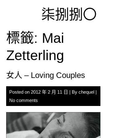
Skip
柒捌捌〇
to
content
標籤:
Mai
Zetterling
女人 – Loving Couples
Posted on
2012 年 2 月 11 日
| By
chequel
|
No comments