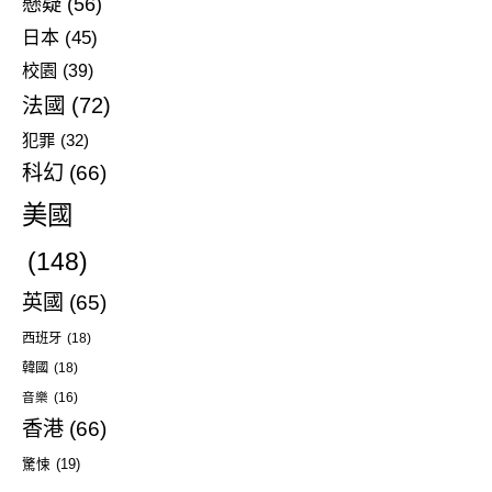
懸疑
(56)
日本
(45)
校園
(39)
法國
(72)
犯罪
(32)
科幻
(66)
美國
(148)
英國
(65)
西班牙
(18)
韓國
(18)
音樂
(16)
香港
(66)
驚悚
(19)