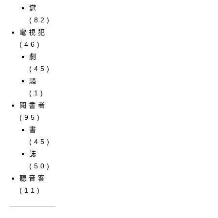
遊
(82)
電視犯
(46)
劇
(45)
騷
(1)
閱書者
(95)
書
(45)
誌
(50)
聽音客
(11)