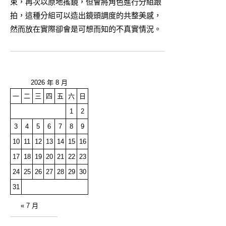
束，再次以原地搖鏡，但會將角色進行分組跟
拍，這種分組可以造出鏡頭調度的共整美感，
然而放在實際卻會是可想而知的不真實情況。
2026 年 8 月
一
二
三
四
五
六
日
1
2
3
4
5
6
7
8
9
10
11
12
13
14
15
16
17
18
19
20
21
22
23
24
25
26
27
28
29
30
31
« 7 月