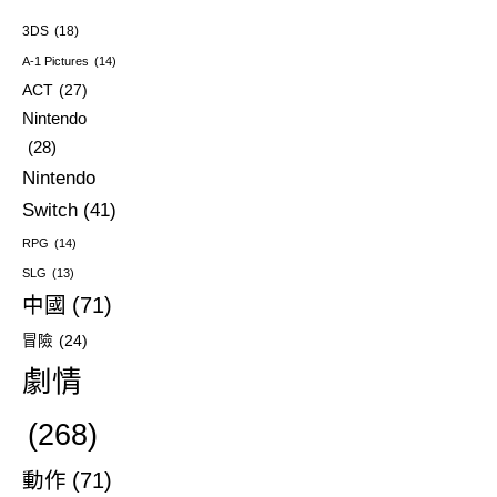
3DS
(18)
A-1 Pictures
(14)
ACT
(27)
Nintendo
(28)
Nintendo
Switch
(41)
RPG
(14)
SLG
(13)
中國
(71)
冒險
(24)
劇情
(268)
動作
(71)