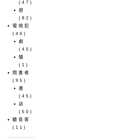
(47)
遊
(82)
電視犯
(46)
劇
(45)
騷
(1)
閱書者
(95)
書
(45)
誌
(50)
聽音客
(11)