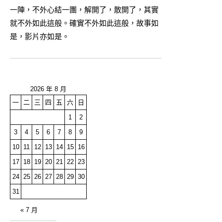
一陣，不外心結一團，解開了，散開了，其實
就不外如此這般。確實不外如此這般，故事如
是，影片亦如是。
2026 年 8 月
一
二
三
四
五
六
日
1
2
3
4
5
6
7
8
9
10
11
12
13
14
15
16
17
18
19
20
21
22
23
24
25
26
27
28
29
30
31
« 7 月