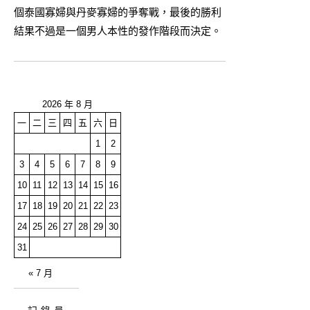
個泰國寡婦與丹麥寡婦的爭奪戰，最後的勝利
結果不過是一個男人本性的發作階段而決定。
2026 年 8 月
一
二
三
四
五
六
日
1
2
3
4
5
6
7
8
9
10
11
12
13
14
15
16
17
18
19
20
21
22
23
24
25
26
27
28
29
30
31
« 7 月