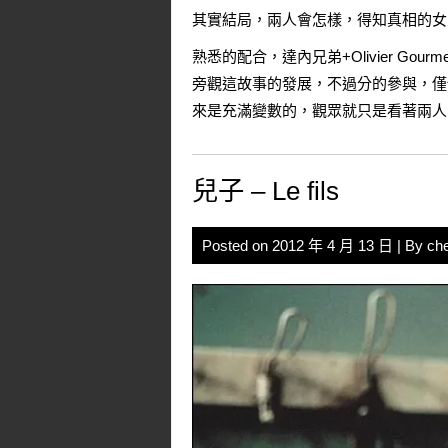
其實結局，兩人會怎樣，得知真相的女
熟悉的配合，達內兄弟+Olivier G
旁觀這故事的發展，不過分的參與，僅
來是充滿變數的，觀眾就只是看著兩人
兒子 – Le fils
Posted on
2012 年 4 月 13 日
| By
ch