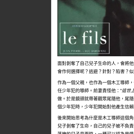
面對剝奪了自己兒子生命的人，會將他
會作何選擇呢？逃避？針對？陷害？似
作為一個父親，也作為一個木工導師，
任少年犯的導師。前妻責怪他：“
這世
做。於是鏡頭就帶著觀眾尾隨他，尾隨
個少年犯時，少年犯開始對他產生信賴
後來開始思考為什麼是木工導師這個角
兒子剝奪了生命，自己的兒子被不負責
落魄的兒子見面時，一種可以認為是情