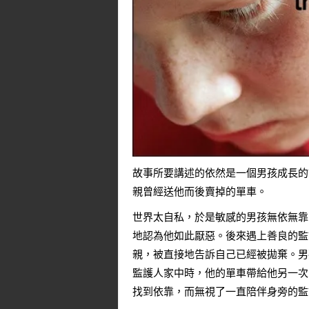
故事所要講述的依然是一個男孩成長的
親曾經送他而後賣掉的單車。
世界太自私，於是敏感的男孩無依無靠
地認為他如此厭惡。後來遇上善良的監
親，被直接地告訴自己已經被拋棄。男
監護人家中時，他的單車帶給他另一次
找到依靠，而無視了一直陪伴身旁的監