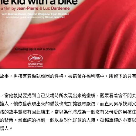
故事，男孩有着偏執頑固的性格，被遺棄在福利院中，所留下的只
，當他執拗要找到自己父親時所表現出來的蠻橫，觀眾看着會不問
護人，他依舊表現出來的偏執也愈加讓觀眾厭煩。而直到男孩找到
孩的故事並沒有因此結束，當以為他將成為一個沒有父母愛的男孩
的背叛。當單純的遇到一個以為對他好意的人時，孤獨單純的心靈
護人。