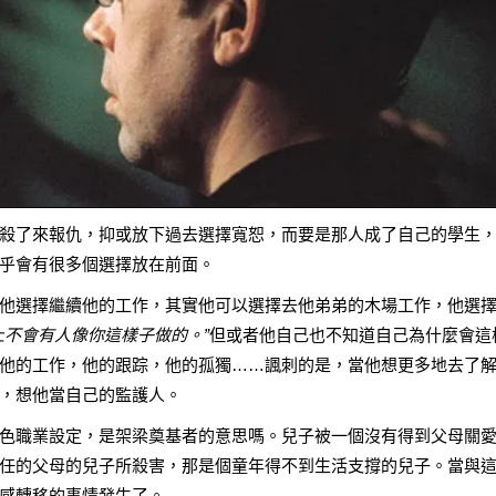
殺了來報仇，抑或放下過去選擇寬恕，而要是那人成了自己的學生
乎會有很多個選擇放在前面。
他選擇繼續他的工作，其實他可以選擇去他弟弟的木場工作，他選
上不會有人像你這樣子做的。”
但或者他自己也不知道自己為什麼會這
他的工作，他的跟踪，他的孤獨……諷刺的是，當他想更多地去了
，想他當自己的監護人。
色職業設定，是架梁奠基者的意思嗎。兒子被一個沒有得到父母關
任的父母的兒子所殺害，那是個童年得不到生活支撐的兒子。當與
感轉移的事情發生了。