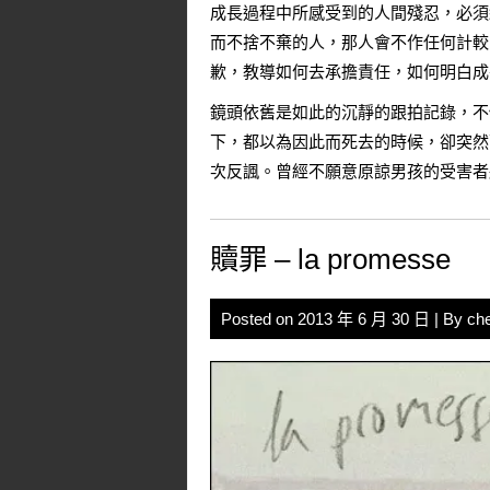
成長過程中所感受到的人間殘忍，必須
而不捨不棄的人，那人會不作任何計較
歉，教導如何去承擔責任，如何明白成
鏡頭依舊是如此的沉靜的跟拍記錄，不
下，都以為因此而死去的時候，卻突然
次反諷。曾經不願意原諒男孩的受害者
贖罪 – la promesse
Posted on
2013 年 6 月 30 日
| By
ch