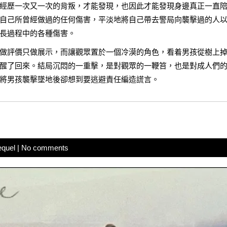
經歷一次又一次的背叛，才能發現，也因此才能發現身邊真正一直
自己所曾經做過的任何傷害，平淡地將自己帶去警局向襲擊過的人
長過程中的各種傷害。
做評價只做展示，而讓觀眾置於一個冷漠的角色，看着男孩從樹上
醒了回來。結局沉悶的一重擊，是對觀眾的一鞭笞，也是對成人們
將男孩襲擊墜地後卻想到要逃避責任編造謊言。
equel
|
No comments