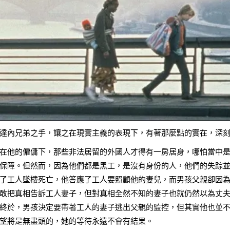
達內兄弟之手，讓之在現實主義的表現下，有著那麼點的實在，深
在他的僱傭下，那些非法居留的外國人才得有一房居身，哪怕當中
保障。但然而，因為他們都是黑工，是沒有身份的人，他們的失踪
了工人墜樓死亡，他答應了工人要照顧他的妻兒，而男孩父親卻因
敢把真相告訴工人妻子，但對真相全然不知的妻子也就仍然以為丈
終於，男孩決定要帶著工人的妻子逃出父親的監控，但其實他也並
望將是無盡頭的，她的等待永遠不會有結果。