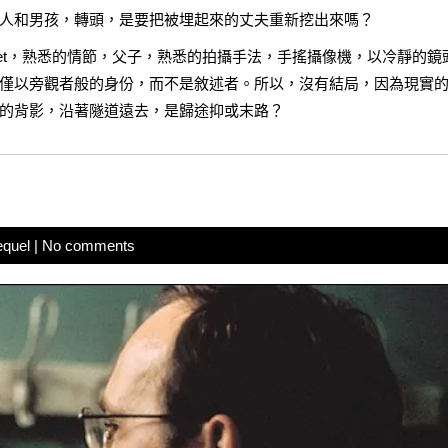
人和男孩，轉頭，是要把被埋起來的丈夫重新挖出來嗎？
ourmet，熟悉的情節，父子，熟悉的拍攝手法，手搖攝像機，以冷靜的鏡
僅以旁觀者般的身份，而不是敘述者。所以，沒有結局，因為現實
的背影，沿著隧道遠去，是歸途抑或末路？
equel
|
No comments