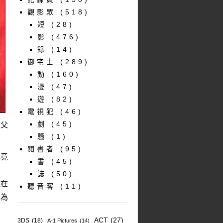
觀影眾
(518)
短
(28)
影
(476)
錄
(14)
御宅士
(289)
動
(160)
漫
(47)
遊
(82)
電視犯
(46)
劇
(45)
有父
騷
(1)
閱書者
(95)
究竟
書
(45)
父
誌
(50)
住在
聽音客
(11)
以為
ACT
(27)
3DS
(18)
A-1 Pictures
(14)