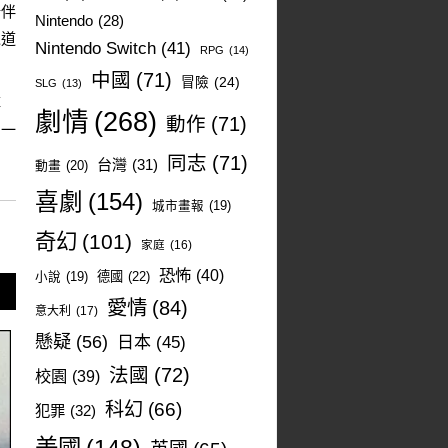
陪伴
Nintendo
(28)
以道
Nintendo Switch
(41)
RPG
(14)
中國
(71)
冒險
(24)
SLG
(13)
掉
劇情
(268)
動作
(71)
的一
同志
(71)
台灣
(31)
動畫
(20)
喜劇
(154)
城市畫報
(19)
奇幻
(101)
家庭
(16)
恐怖
(40)
德國
(22)
小說
(19)
愛情
(84)
意大利
(17)
懸疑
(56)
日本
(45)
法國
(72)
校園
(39)
科幻
(66)
犯罪
(32)