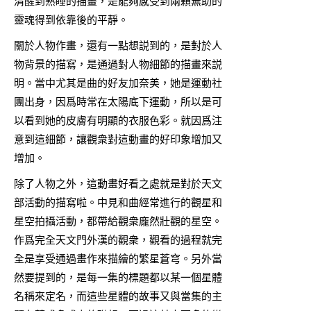
清醒到熟睡的描畫，是能夠感受到兩顆無助的
靈魂得到依靠後的平靜。
關於人物作畫，還有一點想説到的，是對於人
物背景的描寫，是通過對人物細節的描畫來説
明。當中尤其是曲的好友加奈美，她是運動社
團出身，因爲時常在太陽底下運動，所以是可
以看到她的皮膚有明顯的衣服色彩。就因爲注
意到這細節，讓觀衆對這動畫的好印象增加又
增加。
除了人物之外，這動畫好看之處就是對於天文
部活動的描寫啦。中見和曲經常進行的觀星和
星空拍攝活動，都帶給觀衆龐然壯觀的星空。
作爲完全天文門外漢的觀衆，觀看的過程就完
全是享受通過畫作來描繪的繁星蒼穹。另外當
然要提到的，是每一集的標題都以某一個星體
名稱來定名，而這些星體的故事又與當集的主