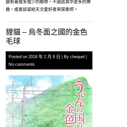
題有著或多或少的聯想。不過這其中更多的樂
趣，或者該留給天文愛好者來探索吧。
貍貓 – 烏冬面之國的金色
毛球
Posted on
2018 年 2 月 8 日
| By
chequel
|
No comments