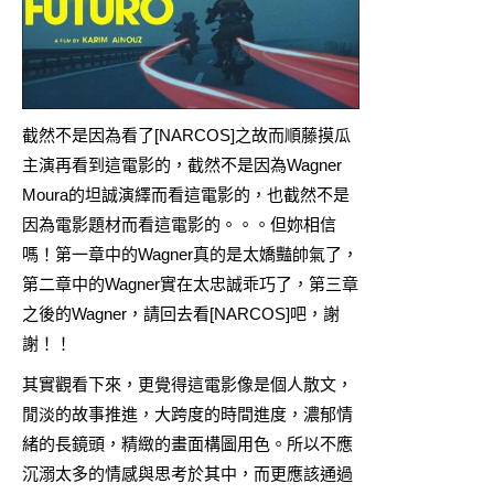
截然不是因為看了[NARCOS]之故而順藤摸瓜
主演再看到這電影的，截然不是因為Wagner
Moura的坦誠演繹而看這電影的，也截然不是
因為電影題材而看這電影的。。。但妳相信
嗎！第一章中的Wagner真的是太嬌豔帥氣了，
第二章中的Wagner實在太忠誠乖巧了，第三章
之後的Wagner，請回去看[NARCOS]吧，謝
謝！！
其實觀看下來，更覺得這電影像是個人散文，
閒淡的故事推進，大跨度的時間進度，濃郁情
緒的長鏡頭，精緻的畫面構圖用色。所以不應
沉溺太多的情感與思考於其中，而更應該通過