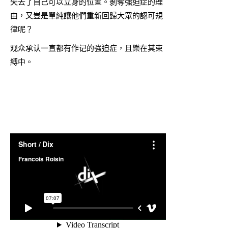
失去了自己可以立身的位置。剝奪強迫症的理
由，又豈是單純讓他們重新回歸大眾的認可規
律呢？
观众承认一直都有作记的強迫症，且樂在其束
縛中。