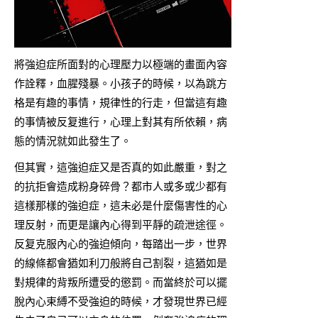
將強迫症所面對的心理壓力以極端的畫面內容
作詮釋，血腥殘暴。小孩子的時候，以為跳方
格是有趣的事情，規律性的行走，但當這有趣
的事情被反复進行，心理上對其有所依賴，病
態的情況就如此發生了。
但其實，這強迫症又是否真的如此嚴重，對之
的抗拒會造成粉身碎骨？都市人或多或少都有
這樣那樣的強迫症，這未必是什麼傷害性的心
理反射，而更是讓內心得到平靜的疏泄途徑。
反复克服內心的強迫傾向，每踏出一步，世界
的線條都會猶如利刀般將自己割裂，這猶如是
對規律的背叛所遭受的懲罰。而當終於可以擺
脫內心束縛不受強迫的時候，才發現世界已經