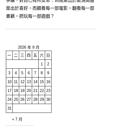
爭論，對自己有所反思：到底是出於裝清高還
是出於喜好，而觀看每一部電影，翻看每一部
書籍，把玩每一部遊戲？
2026 年 8 月
一
二
三
四
五
六
日
1
2
3
4
5
6
7
8
9
10
11
12
13
14
15
16
17
18
19
20
21
22
23
24
25
26
27
28
29
30
31
« 7 月