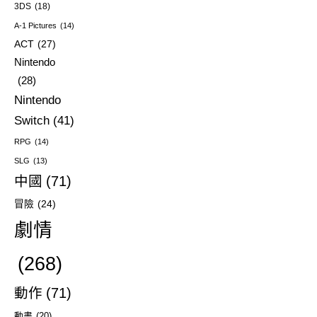
3DS
(18)
A-1 Pictures
(14)
ACT
(27)
Nintendo
(28)
Nintendo
Switch
(41)
RPG
(14)
SLG
(13)
中國
(71)
冒險
(24)
劇情
(268)
動作
(71)
動畫
(20)