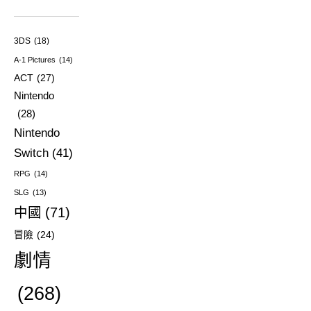
3DS
(18)
A-1 Pictures
(14)
ACT
(27)
Nintendo
(28)
Nintendo
Switch
(41)
RPG
(14)
SLG
(13)
中國
(71)
冒險
(24)
劇情
(268)