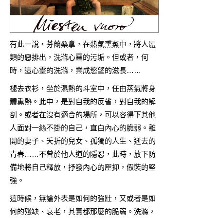
有此一說，芬蘭桑拿，在熱氣熏蒸中，將人體
類的惡排出，洗滌心靈的污垢。但或者，何
時，這心靈的洗滌，業成慾望的滋長……
褪去衣衫，坐於濕熱的斗室中，任由蒸氣將身
體熏熱。此中，是對自我的反省，對自我的解
剖。或者在沒有適合的場所，可以容得下其他
人面對一絲不掛的自己，直白內心的脆弱。離
開的妻子、夭折的兒女、孤獨的人生、逝去的
青春……不曾於他人道的隱忍，此時，放下防
備地將自己釋放，抒發內心的壓抑，假裝的堅
強。
這時候，無論外表是如何的強壯，又或者是如
何的殘缺、衰老，其實都那麼的脆弱。洗滌，