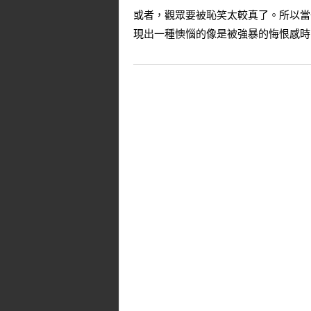
或者，觀眾要被恥笑太較真了。所以當
現出一種懊惱的像是被強暴的悔恨感時