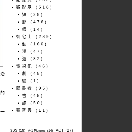
觀影眾
(518)
短
(28)
影
(476)
錄
(14)
御宅士
(289)
動
(160)
漫
(47)
遊
(82)
電視犯
(46)
劇
(45)
了沿
騷
(1)
閱書者
(95)
有的
書
(45)
誌
(50)
聽音客
(11)
著一
尊。
ACT
(27)
3DS
(18)
A-1 Pictures
(14)