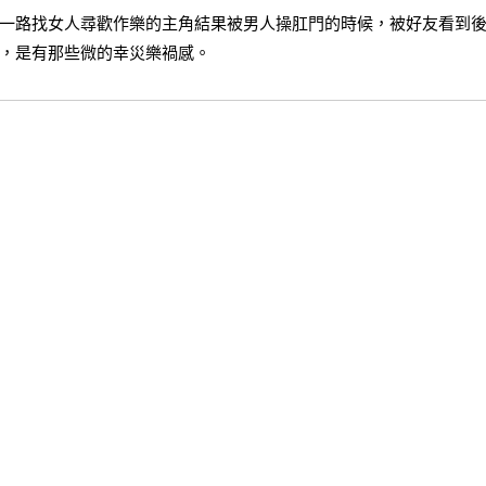
一路找女人尋歡作樂的主角結果被男人操肛門的時候，被好友看到
，是有那些微的幸災樂禍感。