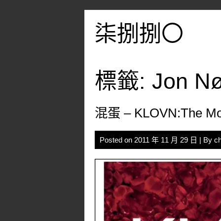
Skip
to
柒捌捌〇
content
標籤:
Jon Nø
混蛋 – KLOVN:The Mo
Posted on
2011 年 11 月 29 日
| By
c