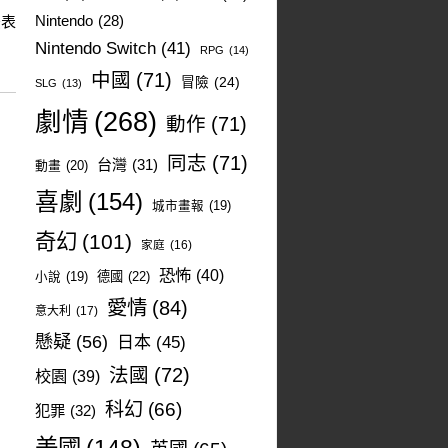
後表
Nintendo
(28)
Nintendo Switch
(41)
RPG
(14)
中國
(71)
冒險
(24)
SLG
(13)
劇情
(268)
動作
(71)
同志
(71)
台灣
(31)
動畫
(20)
喜劇
(154)
城市畫報
(19)
奇幻
(101)
家庭
(16)
恐怖
(40)
德國
(22)
小說
(19)
愛情
(84)
意大利
(17)
懸疑
(56)
日本
(45)
法國
(72)
校園
(39)
科幻
(66)
犯罪
(32)