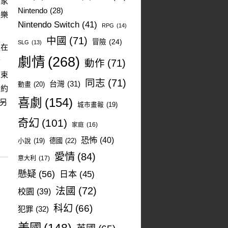
大家
Nintendo
(28)
音樂
Nintendo Switch
(41)
RPG
(14)
中國
(71)
冒險
(24)
SLG
(13)
生在
劇情
(268)
者
動作
(71)
的束
同志
(71)
台灣
(31)
動畫
(20)
的約
喜劇
(154)
與另
城市畫報
(19)
奇幻
(101)
家庭
(16)
恐怖
(40)
德國
(22)
小說
(19)
愛情
(84)
意大利
(17)
懸疑
(56)
日本
(45)
法國
(72)
校園
(39)
科幻
(66)
犯罪
(32)