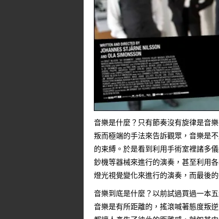
音樂是什麼？只有節奏沒有旋律是音樂
叛而極端的手法來告訴觀眾，音樂是不
的束縛。於是看到利用手術室裡諸多儀
鈔機等器械來進行的演奏，甚至利用各
燈光視覺變化來進行的演奏，而最後的
音樂到底是什麼？以前試過買過一本五
音樂是有所距離的，搖滾喊著態度叛逆