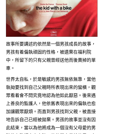
故事所要講述的依然是一個男孩成長的故事，
男孩有着偏執頑固的性格，被遺棄在福利院
中，所留下的只有父親曾經送他而後賣掉的單
車。
世界太自私，於是敏感的男孩無依無靠，當他
執拗要找到自己父親時所表現出來的蠻橫，觀
眾看着會不問究竟地認為他如此厭惡。後來遇
上善良的監護人，他依舊表現出來的偏執也愈
加讓觀眾厭煩。而直到男孩找到父親，被直接
地告訴自己已經被拋棄。男孩的故事並沒有因
此結束，當以為他將成為一個沒有父母愛的男