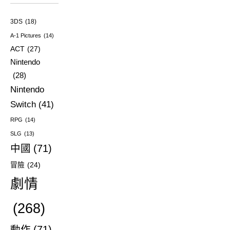
3DS
(18)
A-1 Pictures
(14)
ACT
(27)
Nintendo
(28)
Nintendo
Switch
(41)
RPG
(14)
SLG
(13)
中國
(71)
冒險
(24)
劇情
(268)
動作
(71)