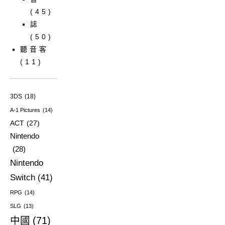
(45)
誌
(50)
聽音客
(11)
3DS
(18)
A-1 Pictures
(14)
ACT
(27)
Nintendo
(28)
Nintendo
Switch
(41)
RPG
(14)
SLG
(13)
中國
(71)