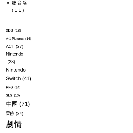
聽音客
(11)
3DS
(18)
A-1 Pictures
(14)
ACT
(27)
Nintendo
(28)
Nintendo
Switch
(41)
RPG
(14)
SLG
(13)
中國
(71)
冒險
(24)
劇情