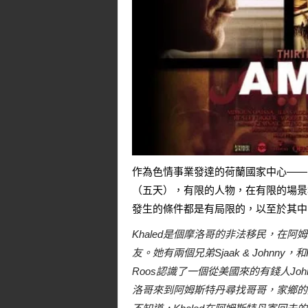
作為色情事業發達的荷蘭國家中心——
（五天），有限的人物，在有限的場景
發生的條件都是有局限的，以至於其中
Khaled是個摩洛哥的非法移民，在阿
友。她有兩個兄弟Sjaak & Johnn
Roos認識了一個從美國來的有錢人Jo
洛哥來到阿姆斯特丹尋找哥哥，家鄉的