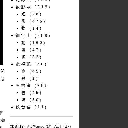
觀影眾
(518)
短
(28)
影
(476)
錄
(14)
御宅士
(289)
動
(160)
漫
(47)
遊
(82)
電視犯
(46)
時間
劇
(45)
騷
(1)
事所
閱書者
(95)
書
(45)
誌
(50)
聽音客
(11)
摩
人都
ACT
(27)
3DS
(18)
A-1 Pictures
(14)