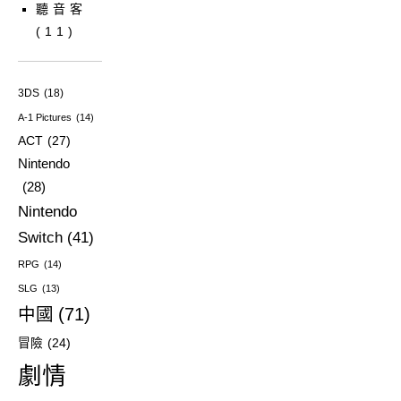
聽音客
(11)
3DS
(18)
A-1 Pictures
(14)
ACT
(27)
Nintendo
(28)
Nintendo
Switch
(41)
RPG
(14)
SLG
(13)
中國
(71)
冒險
(24)
劇情