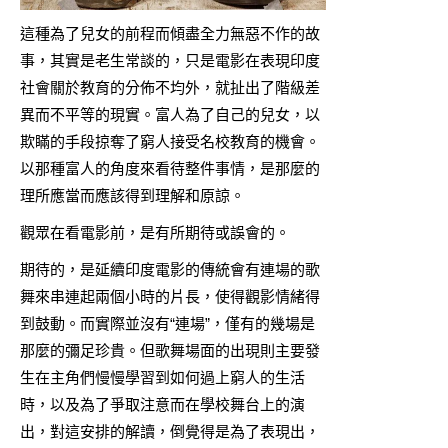
這種為了兒女的前程而傾盡全力無惡不作的故
事，其實是老生常談的，只是電影在表現印度
社會關於教育的分佈不均外，就扯出了階級差
異而不平等的現實。富人為了自己的兒女，以
欺瞞的手段掠奪了窮人接受名校教育的機會。
以那種富人的角度來看待整件事情，是那麼的
理所應當而應該得到理解和原諒。
觀眾在看電影前，是有所期待或誤會的。
期待的，是延續印度電影的傳統會有連場的歌
舞來串連起兩個小時的片長，使得觀影情緒得
到鼓動。而實際並沒有“連場”，僅有的幾場是
那麼的彌足珍貴。但歌舞場面的出現則主要發
生在主角們慢慢學習到如何過上窮人的生活
時，以及為了爭取注意而在學校舞台上的演
出，對這安排的解讀，倒覺得是為了表現出，