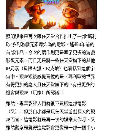
照明娛樂是再次跟任天堂合作推出了一部“瑪利
歐”系列游戲元素爆炸滿的電影，遙想3年前的
首部作品，今次的續作則更是塞了更多的游戲
彩蛋元素，而且更是將一些任天堂旗下的其他
IP元素（星際火狐、皮克敏）也囊括到這個宇
宙中。觀衆觀後感覺喜悅的是，瑪利歐的世界
有得更加的龐大且任天堂旗下的IP有得更多的
機會與觀衆（玩家）所認識。
雖然，專業影評人們就很不買賬這部電影
（又）。但於自小都是玩任天堂游戲長大的觀
衆而言，這電影就是再一次的娛樂大作呀，
又
雖然觀衆是覺得這電影會更像是一部一個半小