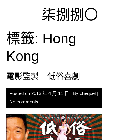
Skip
柒捌捌〇
to
content
標籤:
Hong
Kong
電影監製 – 低俗喜劇
Posted on
2013 年 4 月 11 日
| By
chequel
|
No comments