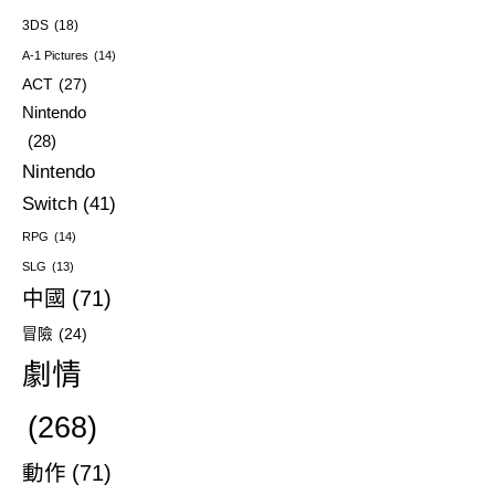
3DS
(18)
A-1 Pictures
(14)
ACT
(27)
Nintendo
(28)
Nintendo
Switch
(41)
RPG
(14)
SLG
(13)
中國
(71)
冒險
(24)
劇情
(268)
動作
(71)