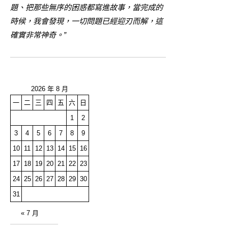
題、把那些無序的困惑都寫進故事，當完成的
時候，我會發現，一切問題已經迎刃而解，這
確實非常神奇。”
2026 年 8 月
一
二
三
四
五
六
日
1
2
3
4
5
6
7
8
9
10
11
12
13
14
15
16
17
18
19
20
21
22
23
24
25
26
27
28
29
30
31
« 7 月