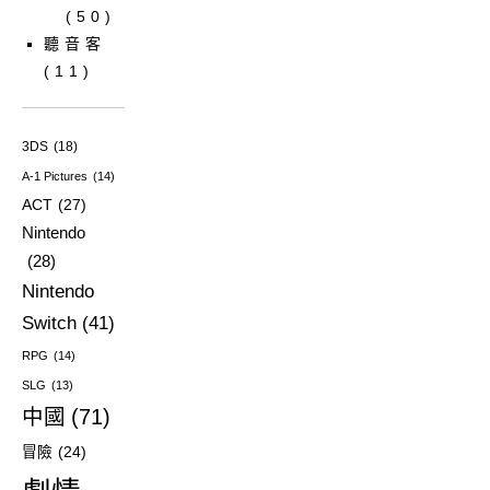
(50)
聽音客
(11)
3DS
(18)
A-1 Pictures
(14)
ACT
(27)
Nintendo
(28)
Nintendo
Switch
(41)
RPG
(14)
SLG
(13)
中國
(71)
冒險
(24)