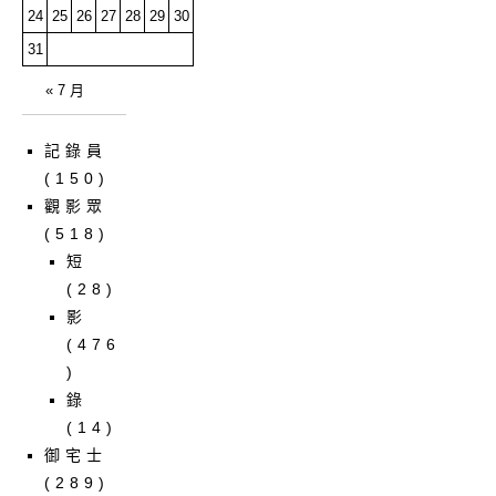
24
25
26
27
28
29
30
31
« 7 月
記錄員
(150)
觀影眾
(518)
短
(28)
影
(476
)
錄
(14)
御宅士
(289)