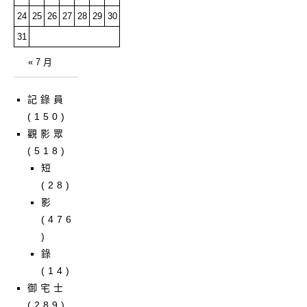
24
25
26
27
28
29
30
31
« 7 月
記錄員
(150)
觀影眾
(518)
短
(28)
影
(476
)
錄
(14)
御宅士
(289)