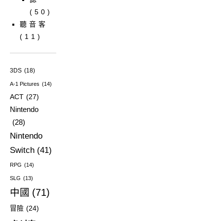
(50)
聽音客
(11)
3DS
(18)
A-1 Pictures
(14)
ACT
(27)
Nintendo
(28)
Nintendo
Switch
(41)
RPG
(14)
SLG
(13)
中國
(71)
冒險
(24)