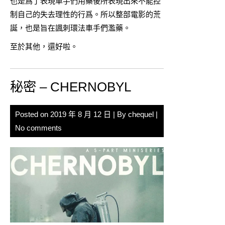
也是爲了表現車手們用藥後所表現出來不能控
制自己的失去理性的行爲。所以整部電影的荒
誕，也是旨在諷刺環法車手們濫藥。
至於其他，還好啦。
秘密 – CHERNOBYL
Posted on
2019 年 8 月 12 日
| By
chequel
|
No comments