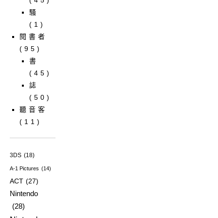
騷
(1)
閱書者
(95)
書
(45)
誌
(50)
聽音客
(11)
3DS
(18)
A-1 Pictures
(14)
ACT
(27)
Nintendo
(28)